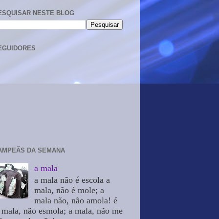
ESQUISAR NESTE BLOG
EGUIDORES
AMPEÃS DA SEMANA
a mala
a mala não é escola a
mala, não é mole; a
mala não, não amola! é
 mala, não esmola; a mala, não me