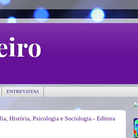
eiro
ENTREVISTAS
ia, História, Psicologia e Sociologia - Editora