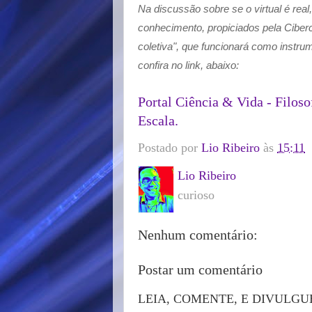
Na discussão sobre se o virtual é real
conhecimento, propiciados pela Cibercu
coletiva", que funcionará como instru
confira no link, abaixo:
Portal Ciência & Vida - Filosof
Escala.
Postado por
Lio Ribeiro
às
15:11
Lio Ribeiro
curioso
Nenhum comentário:
Postar um comentário
LEIA, COMENTE, E DIVULGU