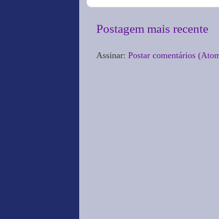
Postagem mais recente
Assinar:
Postar comentários (Ato