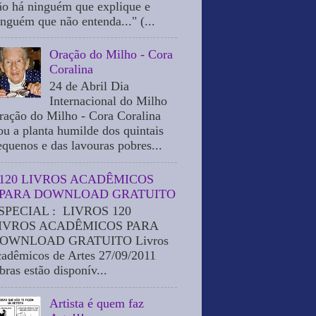
ão há ninguém que explique e
inguém que não entenda..." (...
Oração do Milho - Cora
Coralina
24 de Abril Dia
Internacional do Milho
ração do Milho - Cora Coralina
ou a planta humilde dos quintais
equenos e das lavouras pobres...
120 LIVROS ACADÊMICOS
PARA DOWNLOAD GRATUITO
SPECIAL : LIVROS 120
IVROS ACADÊMICOS PARA
OWNLOAD GRATUITO Livros
cadêmicos de Artes 27/09/2011
bras estão disponív...
Artista é quem faz