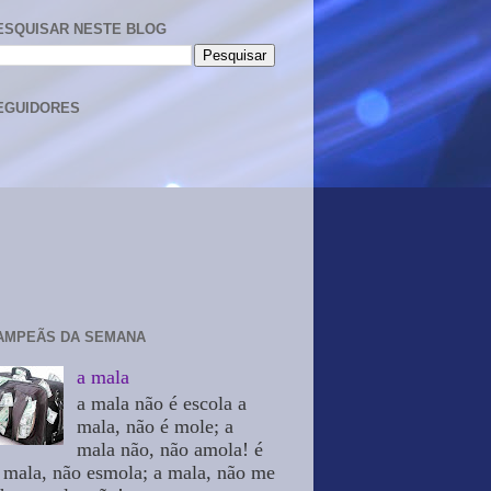
ESQUISAR NESTE BLOG
EGUIDORES
AMPEÃS DA SEMANA
a mala
a mala não é escola a
mala, não é mole; a
mala não, não amola! é
 mala, não esmola; a mala, não me