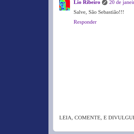
Lio Ribeiro
20 de janei
Salve, São Sebastião!!!
Responder
LEIA, COMENTE, E DIVULGU