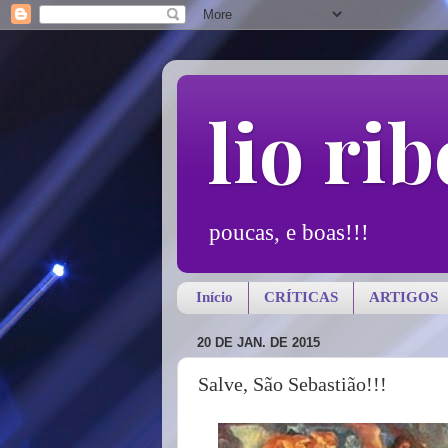
lio rib
poucas, e boas!!!
Início
CRÍTICAS
ARTIGOS
20 DE JAN. DE 2015
Salve, São Sebastião!!!