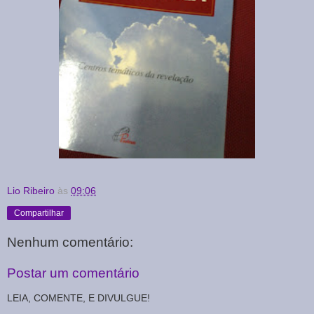
Lio Ribeiro
às
09:06
Compartilhar
Nenhum comentário:
Postar um comentário
LEIA, COMENTE, E DIVULGUE!