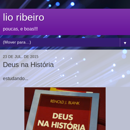
lio ribeiro
poucas, e boas!!!
▼
23 DE JUL. DE 2015
Deus na História
estudando...