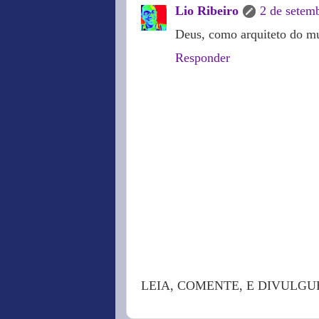
Lio Ribeiro
2 de setem
Deus, como arquiteto do m
Responder
LEIA, COMENTE, E DIVULGU