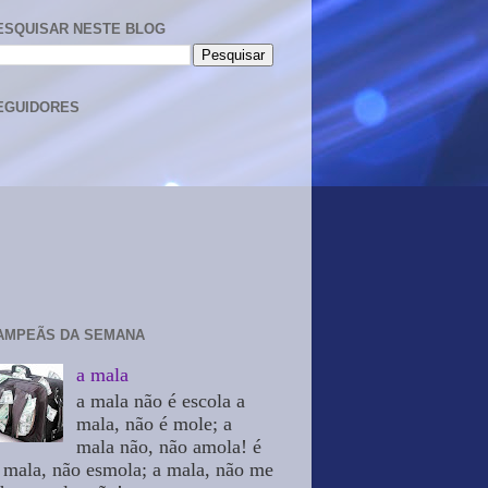
ESQUISAR NESTE BLOG
EGUIDORES
AMPEÃS DA SEMANA
a mala
a mala não é escola a
mala, não é mole; a
mala não, não amola! é
 mala, não esmola; a mala, não me