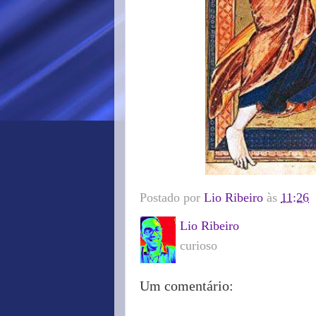
Postado por
Lio Ribeiro
às
11:26
Lio Ribeiro
curioso
Um comentário: