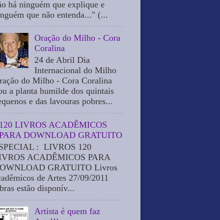
ão há ninguém que explique e
inguém que não entenda..." (...
Oração do Milho - Cora
Coralina
24 de Abril Dia
Internacional do Milho
ração do Milho - Cora Coralina
ou a planta humilde dos quintais
equenos e das lavouras pobres...
120 LIVROS ACADÊMICOS
PARA DOWNLOAD GRATUITO
SPECIAL : LIVROS 120
IVROS ACADÊMICOS PARA
OWNLOAD GRATUITO Livros
cadêmicos de Artes 27/09/2011
bras estão disponív...
Artista é quem faz