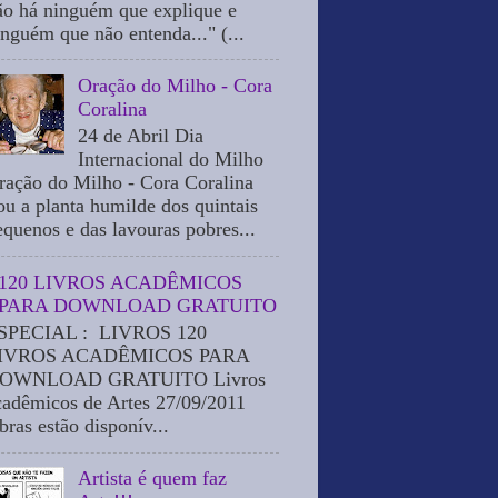
ão há ninguém que explique e
inguém que não entenda..." (...
Oração do Milho - Cora
Coralina
24 de Abril Dia
Internacional do Milho
ração do Milho - Cora Coralina
ou a planta humilde dos quintais
equenos e das lavouras pobres...
120 LIVROS ACADÊMICOS
PARA DOWNLOAD GRATUITO
SPECIAL : LIVROS 120
IVROS ACADÊMICOS PARA
OWNLOAD GRATUITO Livros
cadêmicos de Artes 27/09/2011
bras estão disponív...
Artista é quem faz