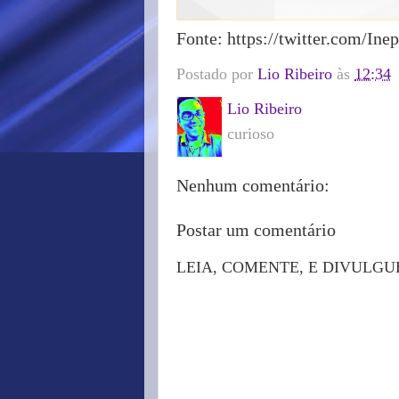
Fonte: https://twitter.com/In
Postado por
Lio Ribeiro
às
12:34
Lio Ribeiro
curioso
Nenhum comentário:
Postar um comentário
LEIA, COMENTE, E DIVULGU