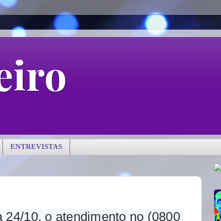
eiro
ENTREVISTAS
ia 24/10, o atendimento no (0800 