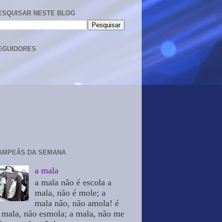
ESQUISAR NESTE BLOG
EGUIDORES
AMPEÃS DA SEMANA
a mala
a mala não é escola a
mala, não é mole; a
mala não, não amola! é
 mala, não esmola; a mala, não me