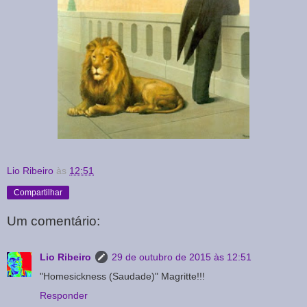
Lio Ribeiro
às
12:51
Compartilhar
Um comentário:
Lio Ribeiro
29 de outubro de 2015 às 12:51
"Homesickness (Saudade)" Magritte!!!
Responder