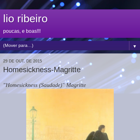
lio ribeiro
poucas, e boas!!!
▼
29 DE OUT. DE 2015
Homesickness-Magritte
"Homesickness (Saudade)" Magritte