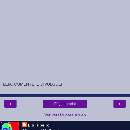
LEIA, COMENTE, E DIVULGUE!
‹
›
Página inicial
Ver versão para a web
Lio Ribeiro