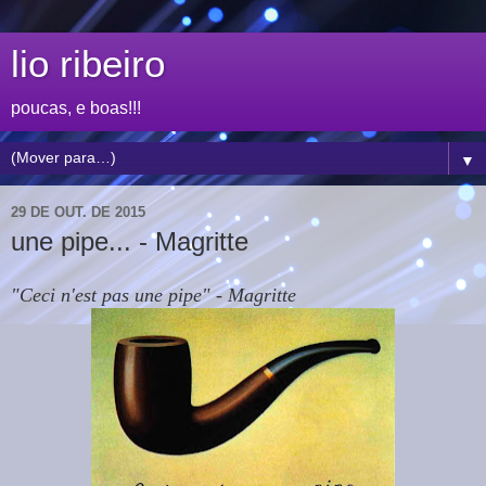
lio ribeiro
poucas, e boas!!!
▼
29 DE OUT. DE 2015
une pipe... - Magritte
"Ceci n'est pas une pipe" - Magritte