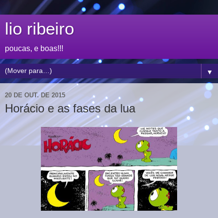
lio ribeiro
poucas, e boas!!!
▼
20 DE OUT. DE 2015
Horácio e as fases da lua