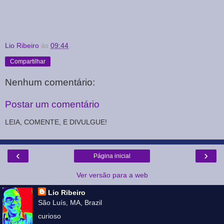
Lio Ribeiro
às
09:44
Compartilhar
Nenhum comentário:
Postar um comentário
LEIA, COMENTE, E DIVULGUE!
‹
›
Página inicial
Ver versão para a web
Lio Ribeiro
São Luís, MA, Brazil
curioso