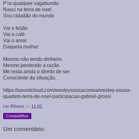
P'ra qualquer vagabundo
Nasci na terra de noel
Sou cidadão do mundo
Vai o feijão
Vai o café
Vai o amor
Daquela mulher
Mesmo não tendo dinheiro
Mesmo perdendo a razão
Me resta ainda o direito de ser
Consciente da situação.
https://soundcloud.com/wesleysousacorrea/wesley-sousa-
quarteto-terra-de-noel-participacao-gabriel-grossi
Lio Ribeiro
às
11:02
Compartilhar
Um comentário: