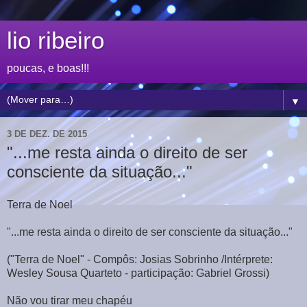
lio ribeiro
poucas, e boas!!!
▼
3 DE DEZ. DE 2015
"...me resta ainda o direito de ser
consciente da situação..."
Terra de Noel
"...me resta ainda o direito de ser consciente da situação..."
("Terra de Noel" - Compôs: Josias Sobrinho /Intérprete:
Wesley Sousa Quarteto - participação: Gabriel Grossi)
Não vou tirar meu chapéu