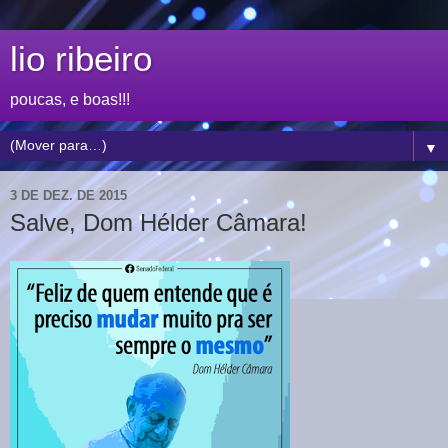
lio ribeiro
poucas, e boas!!!
▼
3 DE DEZ. DE 2015
Salve, Dom Hélder Câmara!