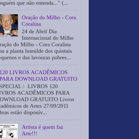
inguém que não entenda..." (...
Oração do Milho - Cora
Coralina
24 de Abril Dia
Internacional do Milho
ração do Milho - Cora Coralina
ou a planta humilde dos quintais
equenos e das lavouras pobres...
120 LIVROS ACADÊMICOS
PARA DOWNLOAD GRATUITO
SPECIAL : LIVROS 120
IVROS ACADÊMICOS PARA
OWNLOAD GRATUITO Livros
cadêmicos de Artes 27/09/2011
bras estão disponív...
Artista é quem faz
Arte!!!