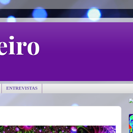
eiro
ENTREVISTAS