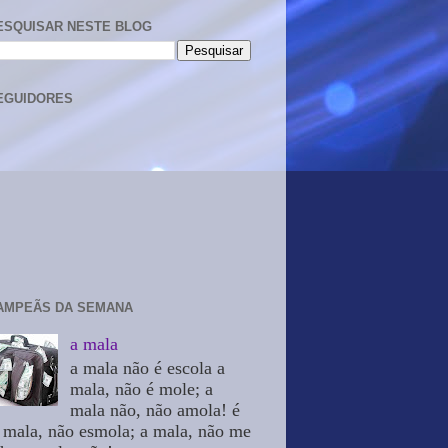
ESQUISAR NESTE BLOG
EGUIDORES
AMPEÃS DA SEMANA
a mala
a mala não é escola a
mala, não é mole; a
mala não, não amola! é
 mala, não esmola; a mala, não me