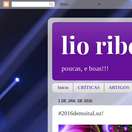
lio rib
poucas, e boas!!!
Início
CRÍTICAS
ARTIGOS
1 DE JAN. DE 2016
#2016demuitaLuz!