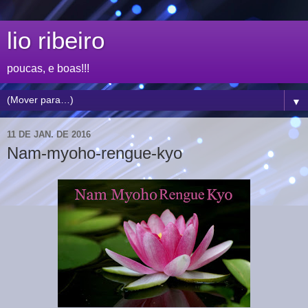
lio ribeiro
poucas, e boas!!!
▼
11 DE JAN. DE 2016
Nam-myoho-rengue-kyo