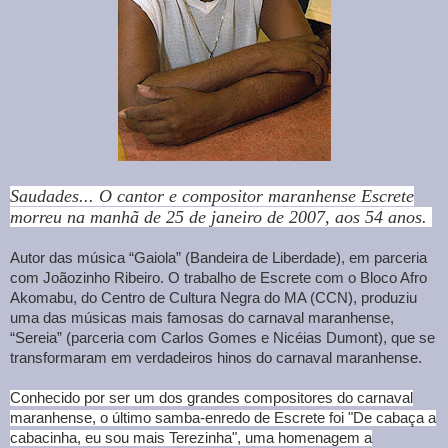
Saudades... O cantor e compositor maranhense Escrete
morreu na manhã de 25 de janeiro de 2007, aos 54 anos.
Autor das música “Gaiola” (Bandeira de Liberdade), em parceria
com Joãozinho Ribeiro. O trabalho de Escrete com o Bloco Afro
Akomabu, do Centro de Cultura Negra do MA (CCN), produziu
uma das músicas mais famosas do carnaval maranhense,
“Sereia” (parceria com Carlos Gomes e Nicéias Dumont), que se
transformaram em verdadeiros hinos do carnaval maranhense.
Conhecido por ser um dos grandes compositores do carnaval
maranhense, o último samba-enredo de Escrete foi "De cabaça a
cabacinha, eu sou mais Terezinha", uma homenagem a