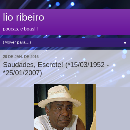
lio ribeiro
poucas, e boas!!!
▼
26 DE JAN. DE 2016
Saudades, Escrete! (*15/03/1952 -
*25/01/2007)