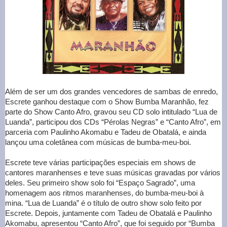
Além de ser um dos grandes vencedores de sambas de enredo,
Escrete ganhou destaque com o Show Bumba Maranhão, fez
parte do Show Canto Afro, gravou seu CD solo intitulado “Lua de
Luanda”, participou dos CDs “Pérolas Negras” e “Canto Afro”, em
parceria com Paulinho Akomabu e Tadeu de Obatalá, e ainda
lançou uma coletânea com músicas de bumba-meu-boi.
Escrete teve várias participações especiais em shows de
cantores maranhenses e teve suas músicas gravadas por vários
deles. Seu primeiro show solo foi “Espaço Sagrado”, uma
homenagem aos ritmos maranhenses, do bumba-meu-boi à
mina. “Lua de Luanda” é o título de outro show solo feito por
Escrete. Depois, juntamente com Tadeu de Obatalá e Paulinho
Akomabu, apresentou “Canto Afro”, que foi seguido por “Bumba