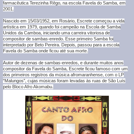
farmacêutica Terezinha Rêgo, na escola Favela do Samba, em
2001.
Nascido em 15/03/1952, em Rosário, Escrete começou a vida
artística em 1979, quando foi campeão na Escola de Samba
Unidos da Camboa, iniciando uma carreira vitoriosa de
compositor de sambas-enredo.
Esse primeiro Samba foi
interpretado por Beto Pereira. Depois, passou para a escola
Favela do Samba onde ficou até sua morte.
Autor de dezenas de sambas-enredos, e durante muitos anos
compositor da Favela do Samba, Escrete ficou famoso com um
dos primeiros registros da música afromaranhense, com o LP
“Malungos”, cujas músicas foram levadas às ruas de São Luís
pelo Bloco Afro Akomabu.