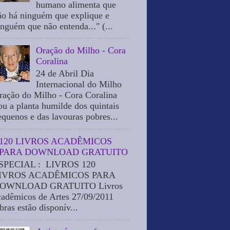
humano alimenta que
ão há ninguém que explique e
inguém que não entenda..." (...
Oração do Milho - Cora
Coralina
24 de Abril Dia
Internacional do Milho
ração do Milho - Cora Coralina
ou a planta humilde dos quintais
equenos e das lavouras pobres...
120 LIVROS ACADÊMICOS
PARA DOWNLOAD GRATUITO
SPECIAL : LIVROS 120
IVROS ACADÊMICOS PARA
OWNLOAD GRATUITO Livros
cadêmicos de Artes 27/09/2011
bras estão disponív...