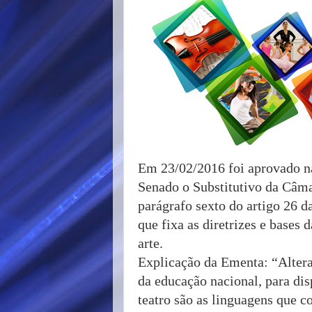
Em 23/02/2016 foi aprovado n
Senado o Substitutivo da Câm
parágrafo sexto do artigo 26 d
que fixa as diretrizes e bases 
arte.
Explicação da Ementa: “Altera a
da educação nacional, para disp
teatro são as linguagens que c