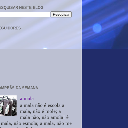
ESQUISAR NESTE BLOG
EGUIDORES
AMPEÃS DA SEMANA
a mala
a mala não é escola a
mala, não é mole; a
mala não, não amola! é
 mala, não esmola; a mala, não me