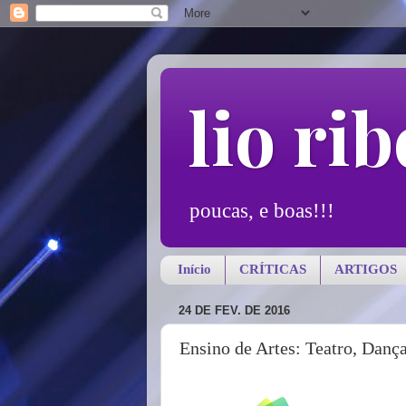
lio rib
poucas, e boas!!!
Início
CRÍTICAS
ARTIGOS
24 DE FEV. DE 2016
Ensino de Artes: Teatro, Dança