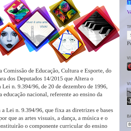
V
T
P
V
a Comissão de Educação, Cultura e Esporte, do
ara dos Deputados 14/2015 que Altera o
V
a Lei n. 9.394/96, de 20 de dezembro de 1996,
da educação nacional, referente ao ensino da
 Lei n. 9.394/96, que fixa as diretrizes e bases
B
or que as artes visuais, a dança, a música e o
onstituirão o componente curricular do ensino