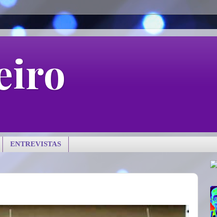
eiro
ENTREVISTAS