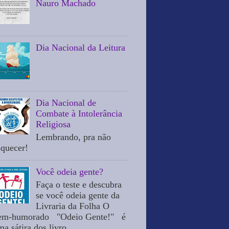
Nauro Machado
Dia Nacional da Leitura
Dia Nacional de
Combate à Intolerância
Religiosa
Lembrando, pra não
squecer!
Você odeia gente?
Faça o teste e descubra
se você odeia gente da
Livraria da Folha O
em-humorado "Odeio Gente!" é
a sátira dos livro...