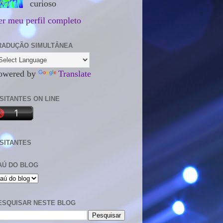
curioso
er meu perfil completo
RADUÇÃO SIMULTÂNEA
owered by
Translate
ISITANTES ON LINE
ISITANTES
AÚ DO BLOG
ESQUISAR NESTE BLOG