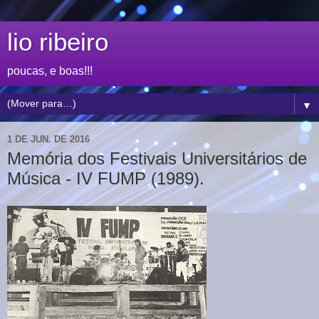
lio ribeiro
poucas, e boas!!!
▼
1 DE JUN. DE 2016
Memória dos Festivais Universitários de
Música - IV FUMP (1989).