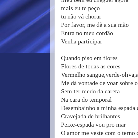
mais eu te peço
tu não vá chorar
Por favor, me dê a sua mão
Entra no meu cordão
Venha participar
Quando piso em flores
Flores de todas as cores
Vermelho sangue,verde-oliva,a
Me dá vontade de voar sobre o
Sem ter medo da careta
Na cara do temporal
Desembainho a minha espada c
Cravejada de brilhantes
Peixe-espada vou pro mar
O amor me veste com o terno 