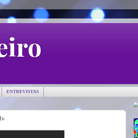
eiro
ENTREVISTAS
lv