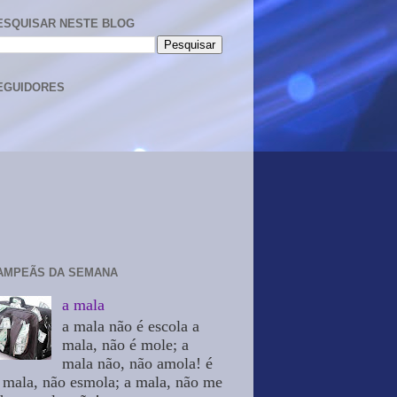
ESQUISAR NESTE BLOG
EGUIDORES
AMPEÃS DA SEMANA
a mala
a mala não é escola a
mala, não é mole; a
mala não, não amola! é
 mala, não esmola; a mala, não me