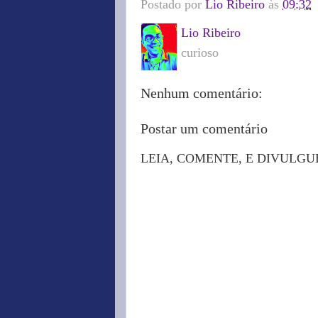
Postado por
Lio Ribeiro
às
09:32
Lio Ribeiro
curioso
Nenhum comentário:
Postar um comentário
LEIA, COMENTE, E DIVULGU