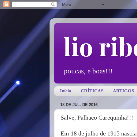
lio rib
poucas, e boas!!!
Início
CRÍTICAS
ARTIGOS
18 DE JUL. DE 2016
Salve, Palhaço Carequinha!!!
Em 18 de julho de 1915 nasci