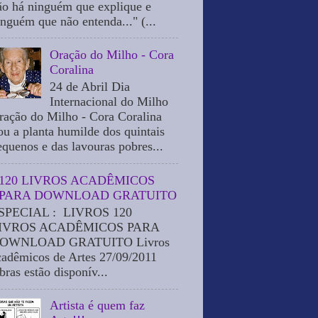
ão há ninguém que explique e
inguém que não entenda..." (...
Oração do Milho - Cora
Coralina
24 de Abril Dia
Internacional do Milho
ração do Milho - Cora Coralina
ou a planta humilde dos quintais
equenos e das lavouras pobres...
120 LIVROS ACADÊMICOS
PARA DOWNLOAD GRATUITO
SPECIAL : LIVROS 120
IVROS ACADÊMICOS PARA
OWNLOAD GRATUITO Livros
cadêmicos de Artes 27/09/2011
bras estão disponív...
Artista é quem faz