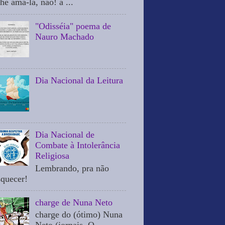
he ama-la, não! a ...
"Odisséia" poema de
Nauro Machado
Dia Nacional da Leitura
Dia Nacional de
Combate à Intolerância
Religiosa
Lembrando, pra não
squecer!
charge de Nuna Neto
charge do (ótimo) Nuna