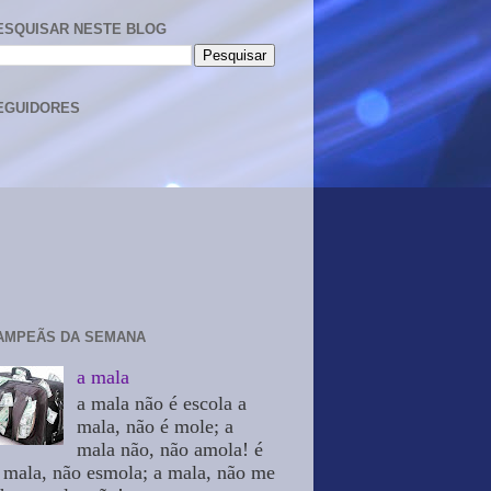
ESQUISAR NESTE BLOG
EGUIDORES
AMPEÃS DA SEMANA
a mala
a mala não é escola a
mala, não é mole; a
mala não, não amola! é
 mala, não esmola; a mala, não me