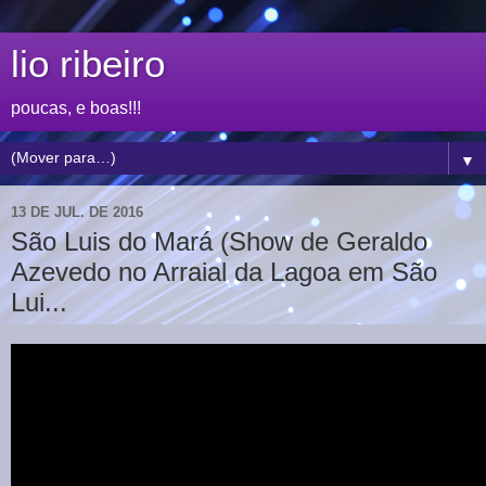
lio ribeiro
poucas, e boas!!!
▼
13 DE JUL. DE 2016
São Luis do Mará (Show de Geraldo
Azevedo no Arraial da Lagoa em São
Lui...