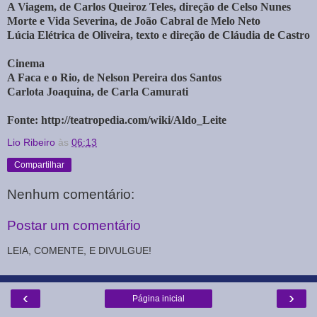
A Viagem, de Carlos Queiroz Teles, direção de Celso Nunes
Morte e Vida Severina, de João Cabral de Melo Neto
Lúcia Elétrica de Oliveira, texto e direção de Cláudia de Castro
Cinema
A Faca e o Rio, de Nelson Pereira dos Santos
Carlota Joaquina, de Carla Camurati
Fonte: http://teatropedia.com/wiki/Aldo_Leite
Lio Ribeiro
às
06:13
Compartilhar
Nenhum comentário:
Postar um comentário
LEIA, COMENTE, E DIVULGUE!
‹
›
Página inicial