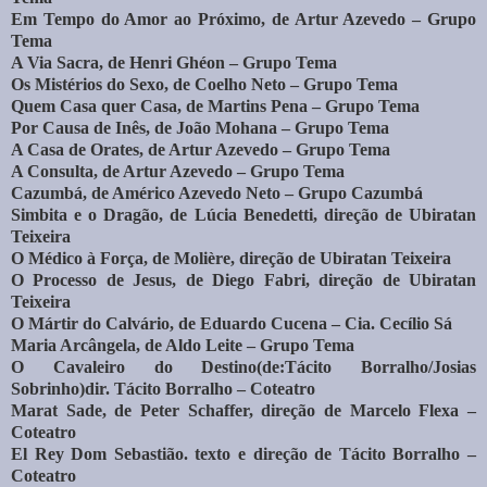
Em Tempo do Amor ao Próximo, de Artur Azevedo – Grupo
Tema
A Via Sacra, de Henri Ghéon – Grupo Tema
Os Mistérios do Sexo, de Coelho Neto – Grupo Tema
Quem Casa quer Casa, de Martins Pena – Grupo Tema
Por Causa de Inês, de João Mohana – Grupo Tema
A Casa de Orates, de Artur Azevedo – Grupo Tema
A Consulta, de Artur Azevedo – Grupo Tema
Cazumbá, de Américo Azevedo Neto – Grupo Cazumbá
Simbita e o Dragão, de Lúcia Benedetti, direção de Ubiratan
Teixeira
O Médico à Força, de Molière, direção de Ubiratan Teixeira
O Processo de Jesus, de Diego Fabri, direção de Ubiratan
Teixeira
O Mártir do Calvário, de Eduardo Cucena – Cia. Cecílio Sá
Maria Arcângela, de Aldo Leite – Grupo Tema
O Cavaleiro do Destino(de:Tácito Borralho/Josias
Sobrinho)dir. Tácito Borralho – Coteatro
Marat Sade, de Peter Schaffer, direção de Marcelo Flexa –
Coteatro
El Rey Dom Sebastião. texto e direção de Tácito Borralho –
Coteatro