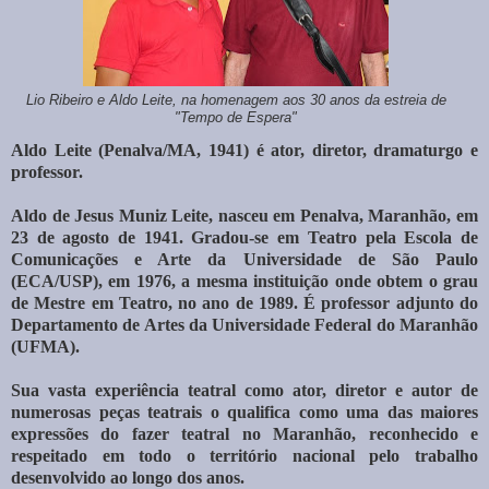
Lio Ribeiro e Aldo Leite, na homenagem aos 30 anos da estreia de
"Tempo de Espera"
Aldo Leite (Penalva/MA, 1941) é ator, diretor, dramaturgo e
professor.
Aldo de Jesus Muniz Leite, nasceu em Penalva, Maranhão, em
23 de agosto de 1941. Gradou-se em Teatro pela Escola de
Comunicações e Arte da Universidade de São Paulo
(ECA/USP), em 1976, a mesma instituição onde obtem o grau
de Mestre em Teatro, no ano de 1989. É professor adjunto do
Departamento de Artes da Universidade Federal do Maranhão
(UFMA).
Sua vasta experiência teatral como ator, diretor e autor de
numerosas peças teatrais o qualifica como uma das maiores
expressões do fazer teatral no Maranhão, reconhecido e
respeitado em todo o território nacional pelo trabalho
desenvolvido ao longo dos anos.