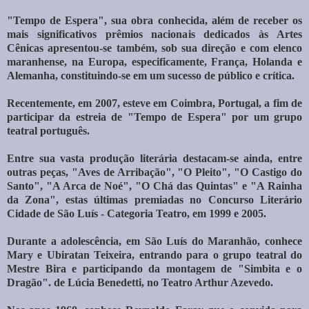
"Tempo de Espera", sua obra conhecida, além de receber os
mais significativos prêmios nacionais dedicados às Artes
Cênicas apresentou-se também, sob sua direção e com elenco
maranhense, na Europa, especificamente, França, Holanda e
Alemanha, constituindo-se em um sucesso de público e crítica.
Recentemente, em 2007, esteve em Coimbra, Portugal, a fim de
participar da estreia de "Tempo de Espera" por um grupo
teatral português.
Entre sua vasta produção literária destacam-se ainda, entre
outras peças, "Aves de Arribação", "O Pleito", "O Castigo do
Santo", "A Arca de Noé", "O Chá das Quintas" e "A Rainha
da Zona", estas últimas premiadas no Concurso Literário
Cidade de São Luís - Categoria Teatro, em 1999 e 2005.
Durante a adolescência, em São Luís do Maranhão, conhece
Mary e Ubiratan Teixeira, entrando para o grupo teatral do
Mestre Bira e participando da montagem de "Simbita e o
Dragão". de Lúcia Benedetti, no Teatro Arthur Azevedo.