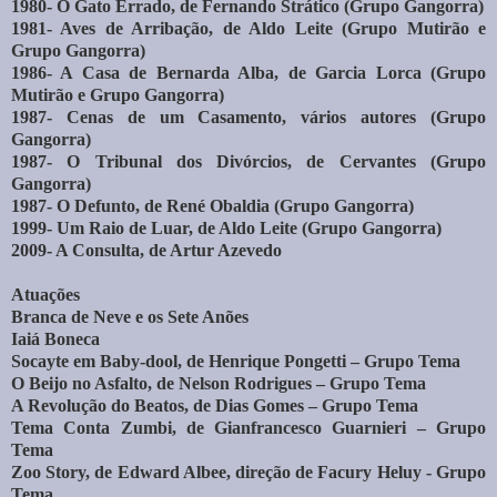
1980- O Gato Errado, de Fernando Strático (Grupo Gangorra)
1981- Aves de Arribação, de Aldo Leite (Grupo Mutirão e
Grupo Gangorra)
1986- A Casa de Bernarda Alba, de Garcia Lorca (Grupo
Mutirão e Grupo Gangorra)
1987- Cenas de um Casamento, vários autores (Grupo
Gangorra)
1987- O Tribunal dos Divórcios, de Cervantes (Grupo
Gangorra)
1987- O Defunto, de René Obaldia (Grupo Gangorra)
1999- Um Raio de Luar, de Aldo Leite (Grupo Gangorra)
2009- A Consulta, de Artur Azevedo
Atuações
Branca de Neve e os Sete Anões
Iaiá Boneca
Socayte em Baby-dool, de Henrique Pongetti – Grupo Tema
O Beijo no Asfalto, de Nelson Rodrigues – Grupo Tema
A Revolução do Beatos, de Dias Gomes – Grupo Tema
Tema Conta Zumbi, de Gianfrancesco Guarnieri – Grupo
Tema
Zoo Story, de Edward Albee, direção de Facury Heluy - Grupo
Tema