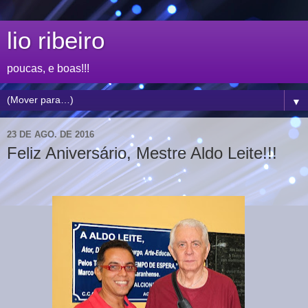
lio ribeiro
poucas, e boas!!!
▼
23 DE AGO. DE 2016
Feliz Aniversário, Mestre Aldo Leite!!!