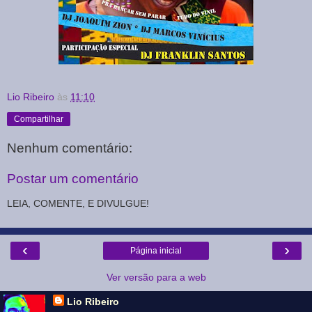
Lio Ribeiro
às
11:10
Compartilhar
Nenhum comentário:
Postar um comentário
LEIA, COMENTE, E DIVULGUE!
‹
›
Página inicial
Ver versão para a web
Lio Ribeiro