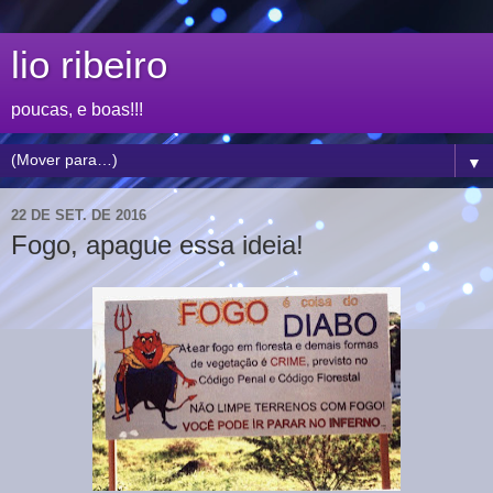
lio ribeiro
poucas, e boas!!!
▼
22 DE SET. DE 2016
Fogo, apague essa ideia!