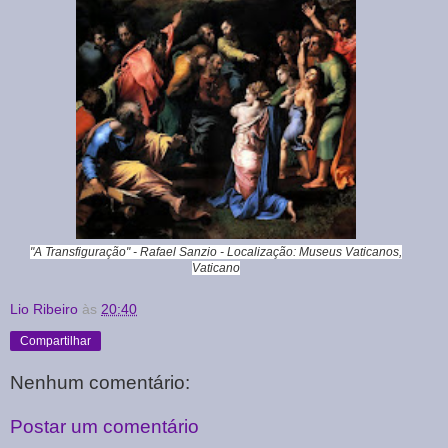
"A Transfiguração" - Rafael Sanzio - Localização: Museus Vaticanos,
Vaticano
Lio Ribeiro
às
20:40
Compartilhar
Nenhum comentário:
Postar um comentário