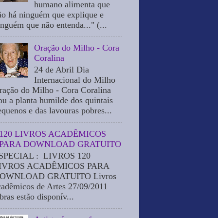
humano alimenta que
ão há ninguém que explique e
inguém que não entenda..." (...
Oração do Milho - Cora
Coralina
24 de Abril Dia
Internacional do Milho
ração do Milho - Cora Coralina
ou a planta humilde dos quintais
equenos e das lavouras pobres...
120 LIVROS ACADÊMICOS
PARA DOWNLOAD GRATUITO
SPECIAL : LIVROS 120
IVROS ACADÊMICOS PARA
OWNLOAD GRATUITO Livros
cadêmicos de Artes 27/09/2011
bras estão disponív...