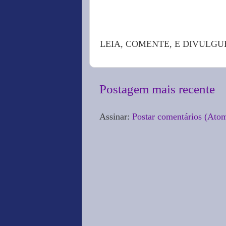
LEIA, COMENTE, E DIVULGU
Postagem mais recente
Assinar:
Postar comentários (Ato