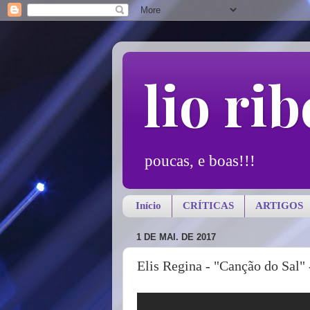
lio rib
poucas, e boas!!!
Início
CRÍTICAS
ARTIGOS
1 DE MAI. DE 2017
Elis Regina - "Canção do Sal"