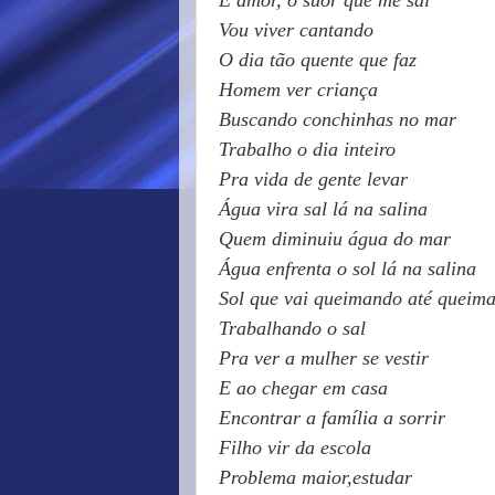
Vou viver cantando
O dia tão quente que faz
Homem ver criança
Buscando conchinhas no mar
Trabalho o dia inteiro
Pra vida de gente levar
Água vira sal lá na salina
Quem diminuiu água do mar
Água enfrenta o sol lá na salina
Sol que vai queimando até queim
Trabalhando o sal
Pra ver a mulher se vestir
E ao chegar em casa
Encontrar a família a sorrir
Filho vir da escola
Problema maior,estudar