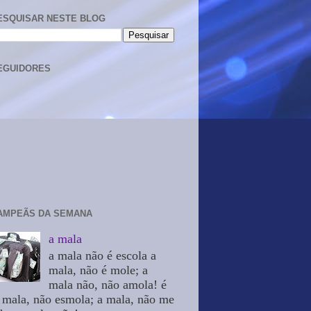
ESQUISAR NESTE BLOG
EGUIDORES
AMPEÃS DA SEMANA
a mala
a mala não é escola a
mala, não é mole; a
mala não, não amola! é
 mala, não esmola; a mala, não me