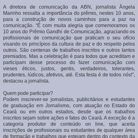
A diretora de comunicação da ABN, jornalista Ângela
Marinho ressalta a importância do prêmio, nestes 10 anos,
para a construção de novos caminhos para a paz na
comunicação. “É com muita alegria que comemoramos os
10 anos do Prêmio Gandhi de Comunicação, agraciando os
profissionais de comunicação que praticam o seu ofício
visando os princípios da cultura de paz e do respeito pelos
outros. São centenas de trabalhos inscritos e outros tantos
premiados. Mas a celebração é para todos que acreditam e
participam desse processo do fazer comunicação com
vieses éticos, justos, gentis, verdadeiros, tolerantes,
prudentes, lúdicos, afetivos, até. Esta festa é de todos nós!”,
destacou a jornalista.
Quem pode participar?
Podem inscrever-se jornalistas, publicitários e estudantes
de graduação em Jornalismo, com atuação no Estado do
Ceará ou em outros estados, desde que os trabalhos
inscritos sejam sobre ações e fatos do Ceará. A exceção é a
categoria produtor de conteúdo on line, que aceita
inscrições de profissionais ou estudantes de qualquer área
de formação e trabalhos que estejam dentro do contexto da