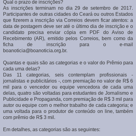
Qual o prazo de inscrições?
As inscrições terminam no dia 29 de setembro de 2017.
Participantes de outras cidades do Ceará ou outros Estados
que fizerem a inscrição via Correios devem ficar atentos: a
data de postagem deve ser até o último dia de inscrição e o
candidato precisa enviar cópia em PDF do Aviso de
Recebimento (AR), emitido pelos Correios, bem como da
ficha de inscrição para o e-mail
boanoticia@boanoticia.org.br.
Quantas e quais são as categorias e o valor do Prêmio para
cada uma delas?
Das 11 categorias, seis contemplam profissionais -
jornalistas e publicitários -, com premiação no valor de R$ 6
mil para o vencedor ou equipe vencedora de cada uma
delas, quatro são voltadas para estudantes de Jornalismo e
Publicidade e Propaganda, com premiação de R$ 3 mil para
autor ou equipe com o melhor trabalho de cada categoria; e
uma voltada para o produtor de conteúdo on line, também
com prêmio de R$ 3 mil.
Em detalhes, as categorias são as seguintes: