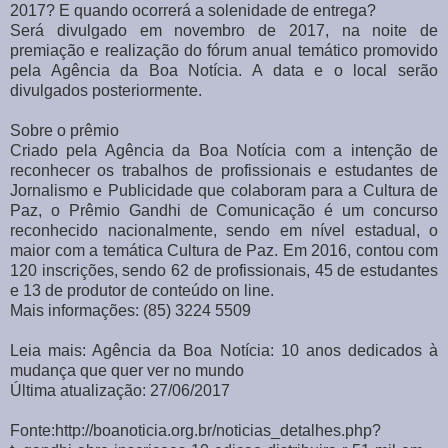
2017? E quando ocorrerá a solenidade de entrega?
Será divulgado em novembro de 2017, na noite de
premiação e realização do fórum anual temático promovido
pela Agência da Boa Notícia. A data e o local serão
divulgados posteriormente.
Sobre o prêmio
Criado pela Agência da Boa Notícia com a intenção de
reconhecer os trabalhos de profissionais e estudantes de
Jornalismo e Publicidade que colaboram para a Cultura de
Paz, o Prêmio Gandhi de Comunicação é um concurso
reconhecido nacionalmente, sendo em nível estadual, o
maior com a temática Cultura de Paz. Em 2016, contou com
120 inscrições, sendo 62 de profissionais, 45 de estudantes
e 13 de produtor de conteúdo on line.
Mais informações: (85) 3224 5509
Leia mais: Agência da Boa Notícia: 10 anos dedicados à
mudança que quer ver no mundo
Última atualização: 27/06/2017
Fonte:http://boanoticia.org.br/noticias_detalhes.php?