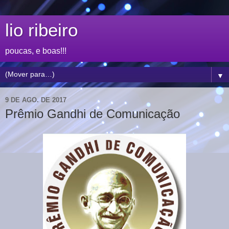
lio ribeiro
poucas, e boas!!!
▼
9 DE AGO. DE 2017
Prêmio Gandhi de Comunicação