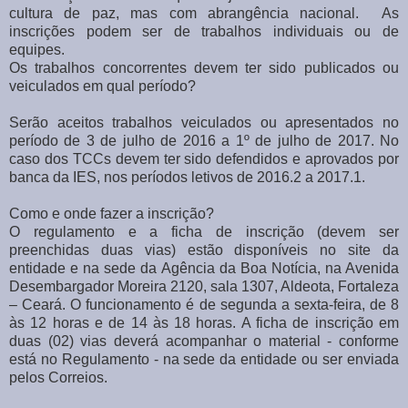
cultura de paz, mas com abrangência nacional. As
inscrições podem ser de trabalhos individuais ou de
equipes.
Os trabalhos concorrentes devem ter sido publicados ou
veiculados em qual período?
Serão aceitos trabalhos veiculados ou apresentados no
período de 3 de julho de 2016 a 1º de julho de 2017. No
caso dos TCCs devem ter sido defendidos e aprovados por
banca da IES, nos períodos letivos de 2016.2 a 2017.1.
Como e onde fazer a inscrição?
O regulamento e a ficha de inscrição (devem ser
preenchidas duas vias) estão disponíveis no site da
entidade e na sede da Agência da Boa Notícia, na Avenida
Desembargador Moreira 2120, sala 1307, Aldeota, Fortaleza
– Ceará. O funcionamento é de segunda a sexta-feira, de 8
às 12 horas e de 14 às 18 horas. A ficha de inscrição em
duas (02) vias deverá acompanhar o material - conforme
está no Regulamento - na sede da entidade ou ser enviada
pelos Correios.