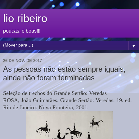
lio ribeiro
poucas, e boas!!!
▼
26 DE NOV. DE 2017
As pessoas não estão sempre iguais,
ainda não foram terminadas
Seleção de trechos do Grande Sertão: Veredas
ROSA, João Guimarães. Grande Sertão: Veredas. 19. ed.
Rio de Janeiro: Nova Fronteira, 2001.