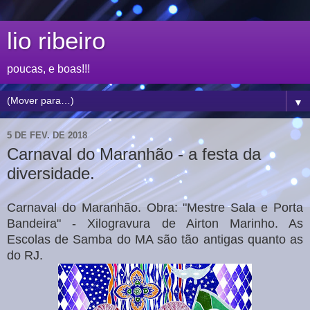
lio ribeiro
poucas, e boas!!!
▼
5 DE FEV. DE 2018
Carnaval do Maranhão - a festa da
diversidade.
Carnaval do Maranhão. Obra: "Mestre Sala e Porta
Bandeira" - Xilogravura de Airton Marinho. As
Escolas de Samba do MA são tão antigas quanto as
do RJ.