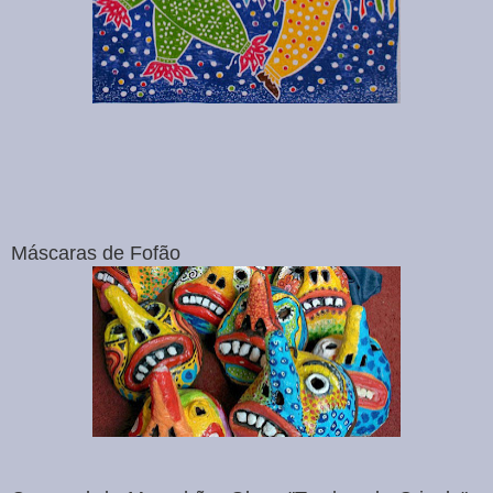
Máscaras de Fofão