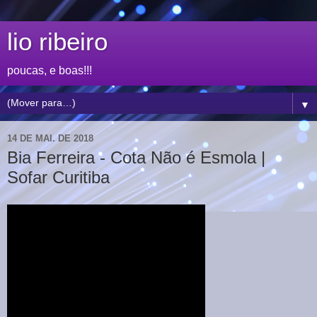
lio ribeiro
poucas, e boas!!!
▼
14 DE MAI. DE 2018
Bia Ferreira - Cota Não é Esmola |
Sofar Curitiba