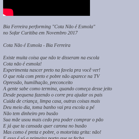
Bia Ferreira performing "Cota Não é Esmola"
no Sofar Curitiba em Novembro 2017
Cota Não é Esmola - Bia Ferreira
Existe muita coisa que não te disseram na escola
Cota não é esmola!
Experimenta nascer preto na favela pra você ver!
O que rola com preto e pobre não aparece na TV
Opressão, humilhação, preconceito
A gente sabe como termina, quando começa desse jeito
Desde pequena fazendo o corre pra ajudar os pais
Cuida de criança, limpa casa, outras coisas mais
Deu meio dia, toma banho vai pra escola a pé
Não tem dinheiro pro busão
Sua mãe usou mais cedo pra poder comprar o pão
E já que ta cansada quer carona no busão
Mas como é preta e pobre, o motorista grita: não!
E essa é só a primeira porta que se fecha