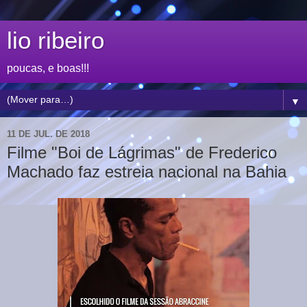
lio ribeiro
poucas, e boas!!!
▼
11 DE JUL. DE 2018
Filme "Boi de Lágrimas" de Frederico
Machado faz estreia nacional na Bahia