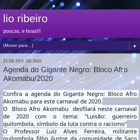
lio ribeiro
poucas, e boas!!!
▼
23 DE FEV. DE 2020
Agenda do Gigante Negro: Bloco Afro
Akomabu/2020
Confira a agenda do Gigante Negro:
 Bloco Afro 
Akomabu para este carnaval de 2020
.
O 
 Bloco Afro Akomabu  desfilará neste carnaval 
de 2020 com o t
ema: "Luisão: guerreiro 
quilombola, símbolo da luta contra o racismo"
O Professor Luiz Alves Ferreira, militante 
quilombola filho ilustre da comunidade de Saco 