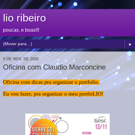
lio ribeiro
poucas, e boas!!!
▼
9 DE NOV. DE 2020
Oficina com Claudio Marconcine
Oficina com dicas pra organizar o portfolio.
Eu vou fazer, pra organizar o meu portfoLIO!