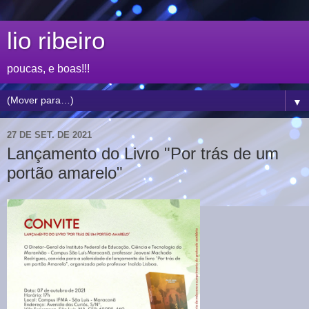
lio ribeiro
poucas, e boas!!!
▼
27 DE SET. DE 2021
Lançamento do Livro "Por trás de um
portão amarelo"