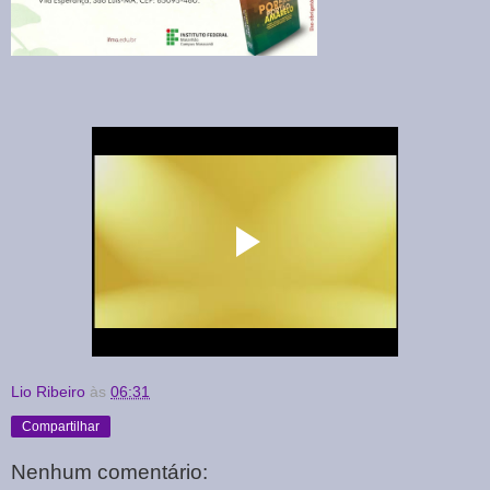
Lio Ribeiro
às
06:31
Compartilhar
Nenhum comentário: