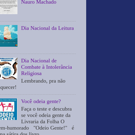
Nauro Machado
Dia Nacional da Leitura
Dia Nacional de
Combate à Intolerância
Religiosa
Lembrando, pra não
squecer!
Você odeia gente?
Faça o teste e descubra
se você odeia gente da
Livraria da Folha O
em-humorado "Odeio Gente!" é
a sátira dos livro...