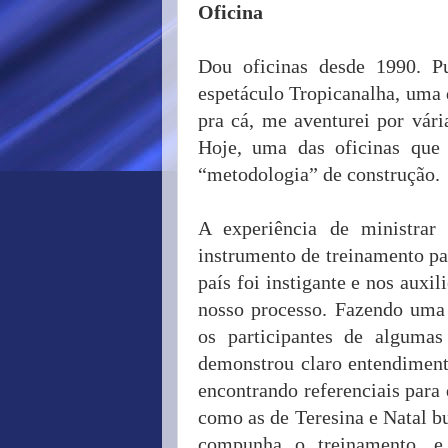
Oficina
Dou oficinas desde 1990. P
espetáculo Tropicanalha, uma d
pra cá, me aventurei por vária
Hoje, uma das oficinas que
“metodologia” de construção.
A experiência de ministra
instrumento de treinamento pa
país foi instigante e nos aux
nosso processo. Fazendo uma 
os participantes de algumas
demonstrou claro entendiment
encontrando referenciais para 
como as de Teresina e Natal b
compunha o treinamento, e