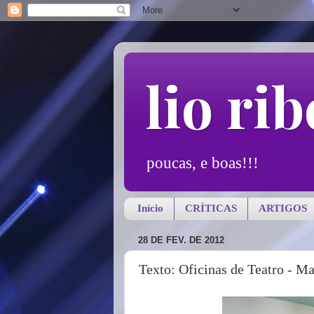
lio rib
poucas, e boas!!!
Início
CRÍTICAS
ARTIGOS
28 DE FEV. DE 2012
Texto: Oficinas de Teatro - M