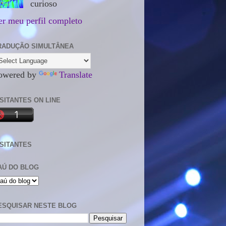
curioso
er meu perfil completo
RADUÇÃO SIMULTÂNEA
owered by
Translate
ISITANTES ON LINE
ISITANTES
AÚ DO BLOG
ESQUISAR NESTE BLOG