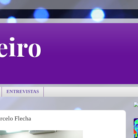
eiro
ENTREVISTAS
arcelo Flecha