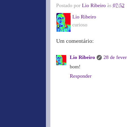
Postado por
Lio Ribeiro
às
07:52
Lio Ribeiro
curioso
Um comentário:
Lio Ribeiro
28 de fever
bom!
Responder