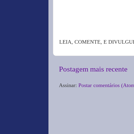
LEIA, COMENTE, E DIVULGU
Postagem mais recente
Assinar:
Postar comentários (Ato