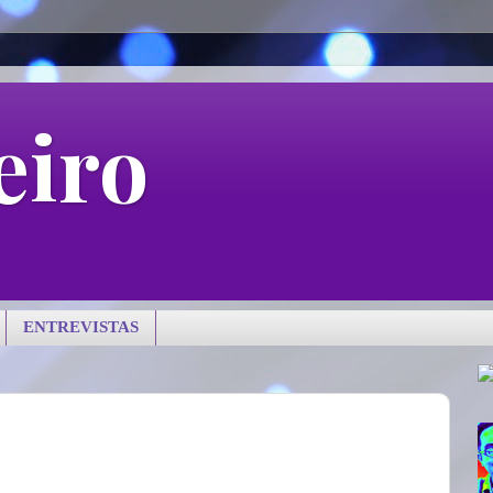
eiro
ENTREVISTAS