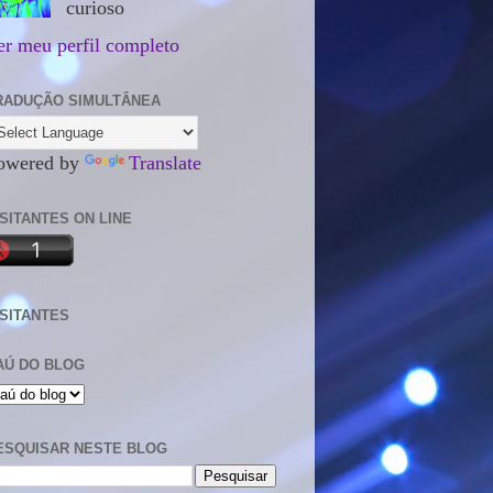
curioso
er meu perfil completo
RADUÇÃO SIMULTÂNEA
owered by
Translate
ISITANTES ON LINE
ISITANTES
AÚ DO BLOG
ESQUISAR NESTE BLOG