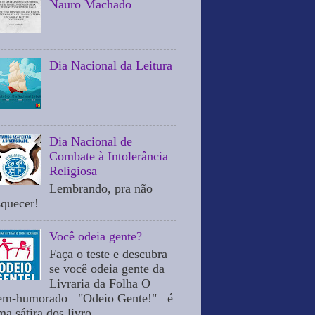
Nauro Machado
Dia Nacional da Leitura
Dia Nacional de
Combate à Intolerância
Religiosa
Lembrando, pra não
squecer!
Você odeia gente?
Faça o teste e descubra
se você odeia gente da
Livraria da Folha O
em-humorado "Odeio Gente!" é
a sátira dos livro...