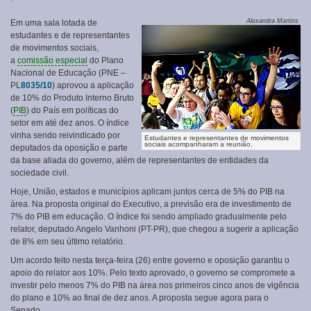
Alexandra Martins
Em uma sala lotada de
estudantes e de representantes
de movimentos sociais,
a
comissão especial
do Plano
Nacional de Educação (PNE –
PL
8035/10
) aprovou a aplicação
de 10% do Produto Interno Bruto
(
PIB
) do País em políticas do
setor em até dez anos. O índice
vinha sendo reivindicado por
Estudantes e representantes de movimentos
sociais acompanharam a reunião.
deputados da oposição e parte
da base aliada do governo, além de representantes de entidades da
sociedade civil.
Hoje, União, estados e municípios aplicam juntos cerca de 5% do PIB na
área. Na proposta original do Executivo, a previsão era de investimento de
7% do PIB em educação. O índice foi sendo ampliado gradualmente pelo
relator, deputado Angelo Vanhoni (PT-PR), que chegou a sugerir a aplicação
de 8% em seu último relatório.
Um acordo feito nesta terça-feira (26) entre governo e oposição garantiu o
apoio do relator aos 10%. Pelo texto aprovado, o governo se compromete a
investir pelo menos 7% do PIB na área nos primeiros cinco anos de vigência
do plano e 10% ao final de dez anos. A proposta segue agora para o
Senado.