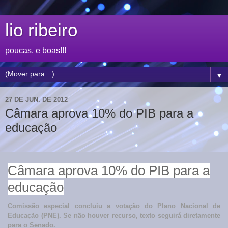
lio ribeiro
poucas, e boas!!!
▼
27 DE JUN. DE 2012
Câmara aprova 10% do PIB para a
educação
Câmara aprova 10% do PIB para a
educação
Comissão especial concluiu a votação do Plano Nacional de
Educação (PNE). Se não houver recurso, texto seguirá diretamente
para o Senado.