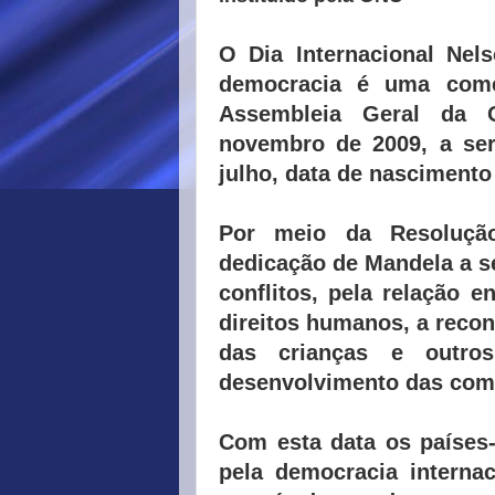
O Dia Internacional Nels
democracia é uma comem
Assembleia Geral da 
novembro de 2009, a se
julho, data de nascimento
Por meio da Resoluçã
dedicação de Mandela a s
conflitos, pela relação 
direitos humanos, a recon
das crianças e outros
desenvolvimento das com
Com esta data os países
pela democracia interna