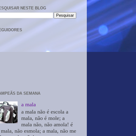
ESQUISAR NESTE BLOG
EGUIDORES
AMPEÃS DA SEMANA
a mala
a mala não é escola a
mala, não é mole; a
mala não, não amola! é
 mala, não esmola; a mala, não me