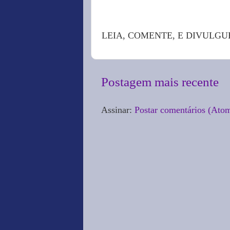
LEIA, COMENTE, E DIVULGU
Postagem mais recente
Assinar:
Postar comentários (Ato