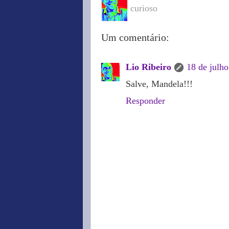
curioso
Um comentário:
Lio Ribeiro
18 de julho
Salve, Mandela!!!
Responder