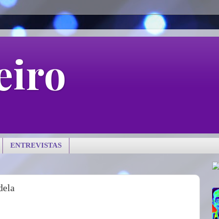
eiro
ENTREVISTAS
dela