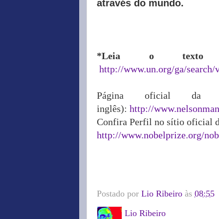
através do mundo.
*Leia o tex
http://www.un.org/ga/search
Página oficial da 
inglês):
http://www.nelsonman
Confira Perfil no sítio oficia
http://www.nobelprize.org/nob
Postado por
Lio Ribeiro
às
08:55
Lio Ribeiro