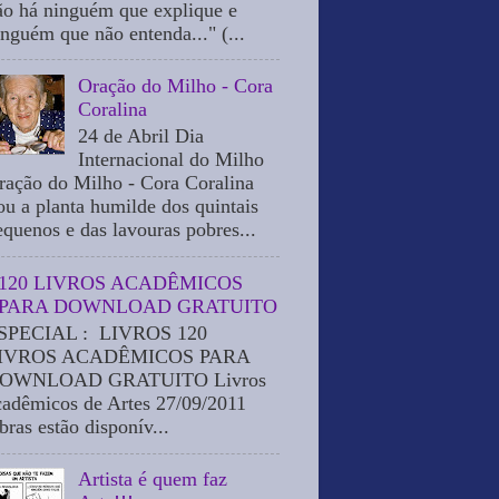
ão há ninguém que explique e
inguém que não entenda..." (...
Oração do Milho - Cora
Coralina
24 de Abril Dia
Internacional do Milho
ração do Milho - Cora Coralina
ou a planta humilde dos quintais
equenos e das lavouras pobres...
120 LIVROS ACADÊMICOS
PARA DOWNLOAD GRATUITO
SPECIAL : LIVROS 120
IVROS ACADÊMICOS PARA
OWNLOAD GRATUITO Livros
cadêmicos de Artes 27/09/2011
bras estão disponív...
Artista é quem faz