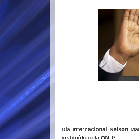
Dia Internacional Nelson Man
instituído pela ONU*