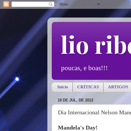
lio rib
poucas, e boas!!!
Início
CRÍTICAS
ARTIGOS
18 DE JUL. DE 2012
Dia Internacional Nelson Man
Mandela's Day!