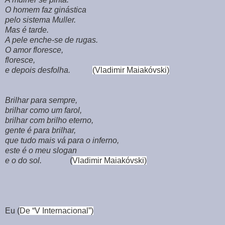
O homem faz ginástica
pelo sistema Muller.
Mas é tarde.
A pele enche-se de rugas.
O amor floresce,
floresce,
e depois desfolha.
(Vladimir Maiakóvski)
Brilhar para sempre,
brilhar como um farol,
brilhar com brilho eterno,
gente é para brilhar,
que tudo mais vá para o inferno,
este é o meu slogan
e o do sol.
(
Vladimir Maiakóvski)
Eu (
De “V Internacional”)