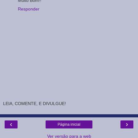
Muito Bom!!
Responder
LEIA, COMENTE, E DIVULGUE!
‹
›
Página inicial
Ver versão para a web