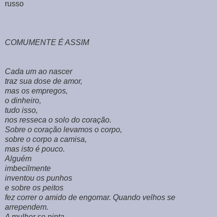
russo
COMUMENTE É ASSIM
Cada um ao nascer
traz sua dose de amor,
mas os empregos,
o dinheiro,
tudo isso,
nos resseca o solo do coração.
Sobre o coração levamos o corpo,
sobre o corpo a camisa,
mas isto é pouco.
Alguém
imbecilmente
inventou os punhos
e sobre os peitos
fez correr o amido de engomar. Quando velhos se
arrependem.
A mulher se pinta.