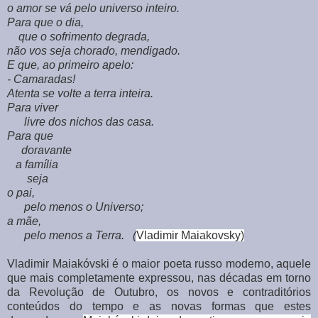
o amor se vá pelo universo inteiro.
Para que o dia,
que o sofrimento degrada,
não vos seja chorado, mendigado.
E que, ao primeiro apelo:
- Camaradas!
Atenta se volte a terra inteira.
Para viver
livre dos nichos das casa.
Para que
doravante
a família
seja
o pai,
pelo menos o Universo;
a mãe,
pelo menos a Terra. (
Vladimir Maiakovsky)
Vladimir Maiakóvski é o maior poeta russo moderno, aquele
que mais completamente expressou, nas décadas em torno
da Revolução de Outubro, os novos e contraditórios
conteúdos do tempo e as novas formas que estes