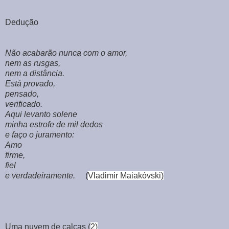
Dedução
Não acabarão nunca com o amor,
nem as rusgas,
nem a distância.
Está provado,
pensado,
verificado.
Aqui levanto solene
minha estrofe de mil dedos
e faço o juramento:
Amo
firme,
fiel
e verdadeiramente.
(
Vladimir Maiakóvski)
Uma nuvem de calças (
2)