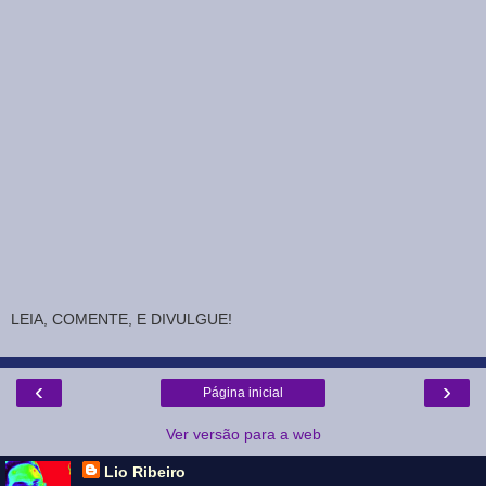
LEIA, COMENTE, E DIVULGUE!
‹
›
Página inicial
Ver versão para a web
Lio Ribeiro