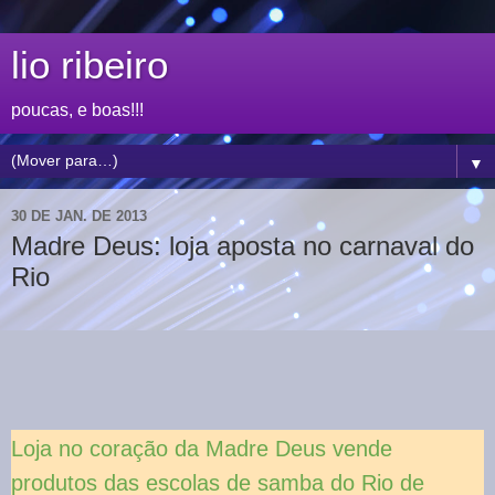
lio ribeiro
poucas, e boas!!!
▼
30 DE JAN. DE 2013
Madre Deus: loja aposta no carnaval do
Rio
Loja no coração da Madre Deus vende
produtos das escolas de samba do Rio de