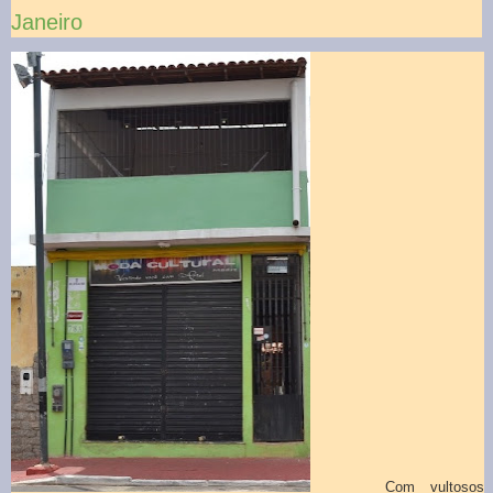
Janeiro
Com vultosos