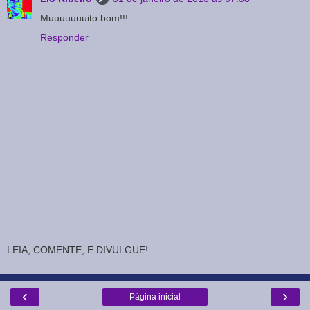
Muuuuuuuito bom!!!
Responder
LEIA, COMENTE, E DIVULGUE!
‹
›
Página inicial