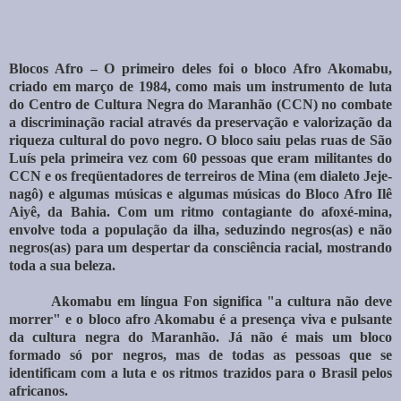
Blocos Afro – O primeiro deles foi o bloco Afro Akomabu,
criado em março de 1984, como mais um instrumento de luta
do Centro de Cultura Negra do Maranhão (CCN) no combate
a discriminação racial através da preservação e valorização da
riqueza cultural do povo negro. O bloco saiu pelas ruas de São
Luís pela primeira vez com 60 pessoas que eram militantes do
CCN e os freqüentadores de terreiros de Mina (em dialeto Jeje-
nagô) e algumas músicas e algumas músicas do Bloco Afro Ilê
Aiyê, da Bahia. Com um ritmo contagiante do afoxé-mina,
envolve toda a população da ilha, seduzindo negros(as) e não
negros(as) para um despertar da consciência racial, mostrando
toda a sua beleza.
Akomabu em língua Fon significa "a cultura não deve
morrer" e o bloco afro Akomabu é a presença viva e pulsante
da cultura negra do Maranhão. Já não é mais um bloco
formado só por negros, mas de todas as pessoas que se
identificam com a luta e os ritmos trazidos para o Brasil pelos
africanos.