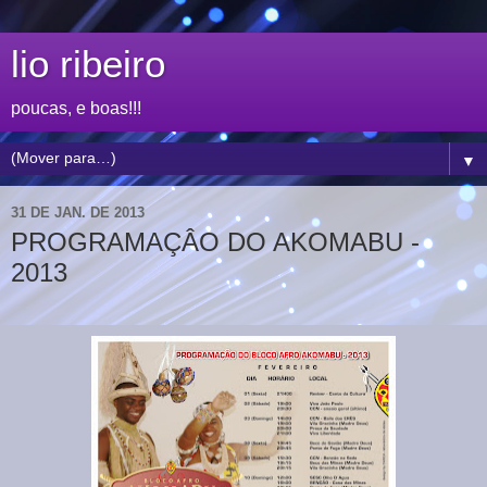
lio ribeiro
poucas, e boas!!!
▼
31 DE JAN. DE 2013
PROGRAMAÇÂO DO AKOMABU -
2013