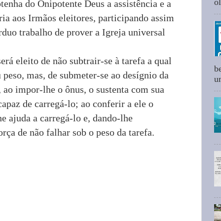
ol
btenha do Onipotente Deus a assistência e a
ria aos Irmãos eleitores, participando assim
duo trabalho de prover a Igreja universal
erá eleito de não subtrair-se à tarefa a qual
b
 peso, mas, de submeter-se ao desígnio da
um
, ao impor-lhe o ônus, o sustenta com sua
apaz de carregá-lo; ao conferir a ele o
e ajuda a carregá-lo e, dando-lhe
rça de não falhar sob o peso da tarefa.