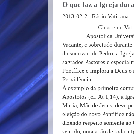
O que faz a Igreja dur
2013-02-21 Rádio Vaticana
Cidade do Vat
Apostólica
Univers
Vacante, e sobretudo durante
do sucessor de Pedro, a Igre
sagrados Pastores e especial
Pontífice e implora a Deus 
Providência.
À exemplo da primeira comuni
Apóstolos (cf. At 1,14), a Ig
Maria, Mãe de Jesus, deve pe
eleição do novo Pontífice nã
dizendo respeito somente ao 
sentido, uma ação de toda a I