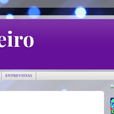
eiro
ENTREVISTAS