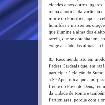
cidades e nos outros lugares,
tenha a notícia da vacância d
morte do Pontífice, após a ce
humildes e insistentes oraçõe
que ilumine a alma dos eleito
tarefa, que se obtenha uma so
exige a saúde das almas e o 
85. Recomendo isto em modo 
Padres Cardeais que, em razã
participar à eleição do Sumo
a Sé Apostólica que a púrpur
frente do Povo de Deus, reuni
da Cidade de Roma e também n
Particulares, porque com a or