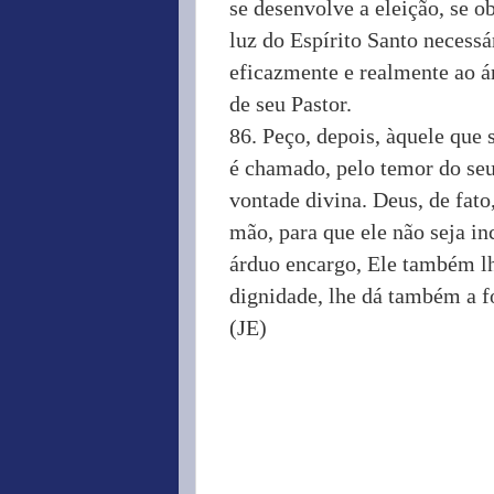
se desenvolve a eleição, se o
luz do Espírito Santo necessá
eficazmente e realmente ao ár
de seu Pastor.
86. Peço, depois, àquele que s
é chamado, pelo temor do seu
vontade divina. Deus, de fato
mão, para que ele não seja inc
árduo encargo, Ele também lh
dignidade, lhe dá também a fo
(JE)