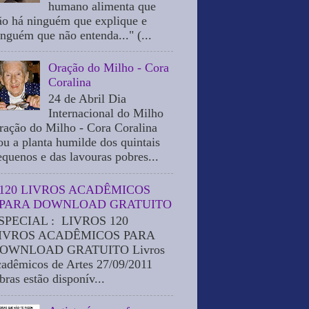
humano alimenta que
ão há ninguém que explique e
inguém que não entenda..." (...
Oração do Milho - Cora
Coralina
24 de Abril Dia
Internacional do Milho
ração do Milho - Cora Coralina
ou a planta humilde dos quintais
equenos e das lavouras pobres...
120 LIVROS ACADÊMICOS
PARA DOWNLOAD GRATUITO
SPECIAL : LIVROS 120
IVROS ACADÊMICOS PARA
OWNLOAD GRATUITO Livros
cadêmicos de Artes 27/09/2011
bras estão disponív...