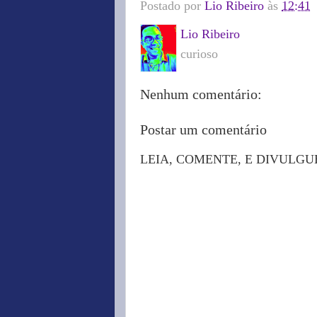
Postado por
Lio Ribeiro
às
12:41
Lio Ribeiro
curioso
Nenhum comentário:
Postar um comentário
LEIA, COMENTE, E DIVULGU