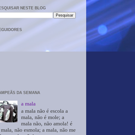
ESQUISAR NESTE BLOG
EGUIDORES
AMPEÃS DA SEMANA
a mala
a mala não é escola a
mala, não é mole; a
mala não, não amola! é
 mala, não esmola; a mala, não me