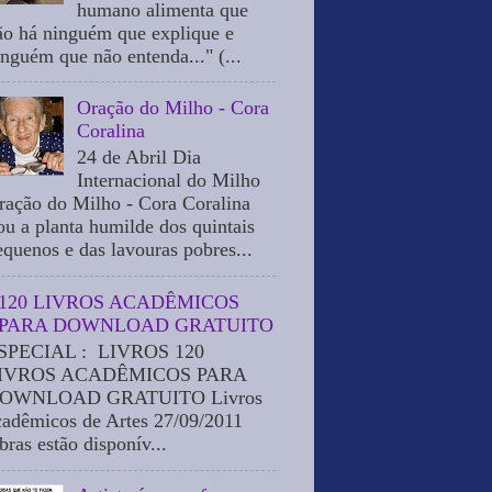
humano alimenta que
ão há ninguém que explique e
inguém que não entenda..." (...
Oração do Milho - Cora
Coralina
24 de Abril Dia
Internacional do Milho
ração do Milho - Cora Coralina
ou a planta humilde dos quintais
equenos e das lavouras pobres...
120 LIVROS ACADÊMICOS
PARA DOWNLOAD GRATUITO
SPECIAL : LIVROS 120
IVROS ACADÊMICOS PARA
OWNLOAD GRATUITO Livros
cadêmicos de Artes 27/09/2011
bras estão disponív...