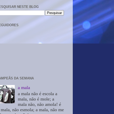
ESQUISAR NESTE BLOG
EGUIDORES
AMPEÃS DA SEMANA
a mala
a mala não é escola a
mala, não é mole; a
mala não, não amola! é
 mala, não esmola; a mala, não me