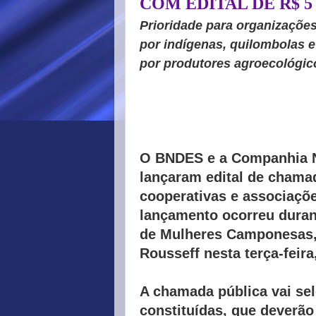
COM EDITAL DE R$ 
Prioridade para organizaçõe
por indígenas, quilombolas 
por produtores agroecológic
O BNDES e a Companhia N
lançaram edital de chamad
cooperativas e associaçõe
lançamento ocorreu duran
de Mulheres Camponesas,
Rousseff nesta terça-feira,
A chamada pública vai se
constituídas, que deverão