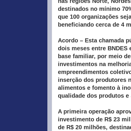
nas regiões Norte, Nordes
destinados no mínimo 70%
que 100 organizações seja
beneficiando cerca de 4 mi
Acordo –
Esta chamada pú
dois meses entre BNDES e 
base familiar, por meio de
investimentos na melhoria
empreendimentos coletivo
inserção dos produtores n
alimentos e fomento à ino
qualidade dos produtos e 
A primeira operação apro
investimento de R$ 23 mil
de R$ 20 milhões, destina