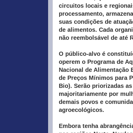
circuitos locais e region
processamento, armazenam
suas condições de atuaçã
de alimentos. Cada organ
não reembolsável de até R
O público-alvo é constitu
operem o Programa de Aqu
Nacional de Alimentação E
de Preços Mínimos para P
Bio). Serão priorizadas a
majoritariamente por mulh
demais povos e comunidad
agroecológicos.
Embora tenha abrangência 