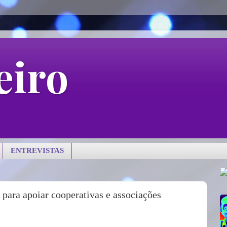
eiro
ENTREVISTAS
ara apoiar cooperativas e associações