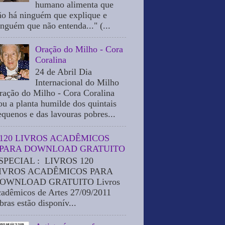
humano alimenta que
ão há ninguém que explique e
inguém que não entenda..." (...
Oração do Milho - Cora
Coralina
24 de Abril Dia
Internacional do Milho
ração do Milho - Cora Coralina
ou a planta humilde dos quintais
equenos e das lavouras pobres...
120 LIVROS ACADÊMICOS
PARA DOWNLOAD GRATUITO
SPECIAL : LIVROS 120
IVROS ACADÊMICOS PARA
OWNLOAD GRATUITO Livros
cadêmicos de Artes 27/09/2011
bras estão disponív...