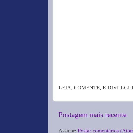
LEIA, COMENTE, E DIVULGU
Postagem mais recente
Assinar:
Postar comentários (Ato