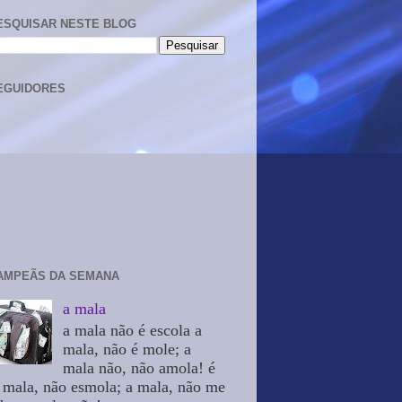
ESQUISAR NESTE BLOG
EGUIDORES
AMPEÃS DA SEMANA
a mala
a mala não é escola a
mala, não é mole; a
mala não, não amola! é
 mala, não esmola; a mala, não me