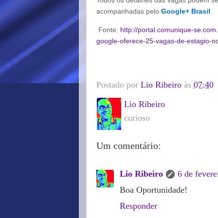
acompanhadas pelo
Google+ Brasil
.
Fonte:
http://portal.comunique-se.com
google-oferece-25-vagas-de-estagio-no
Postado por
Lio Ribeiro
às
07:40
Lio Ribeiro
curioso
Um comentário:
Lio Ribeiro
6 de fevere
Boa Oportunidade!
Responder