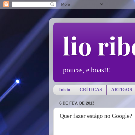
lio rib
poucas, e boas!!!
Início
CRÍTICAS
ARTIGOS
6 DE FEV. DE 2013
Quer fazer estágo no Google?