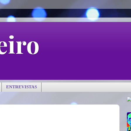
eiro
ENTREVISTAS