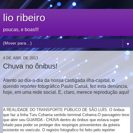
lio ribeiro
poucas, e boas!!!
▼
4 DE ABR. DE 2013
Chuva no ônibus!
Atento ao dia-a-dia da nossa castigada ilha-capital, o
querido repórter fotográfico Paulo Caruá, fez esta denúncia,
hoje, em uma rede social. E, claro, merece reprodução aqui!
A REALIDADE DO TRANSPORTE PÚBLICO DE SÃO LUÍS. O ônibus
que faz a linha Turu Cohama sentido terminal Cohama.O passageiro teve
que abrir seu GUARDA - CHUVA dentro do ônibus que estava super
lotado para poder se proteger dos respingos provenientes da goteira
existente no veeículo. O registro fotografico foi feito pelo repórter