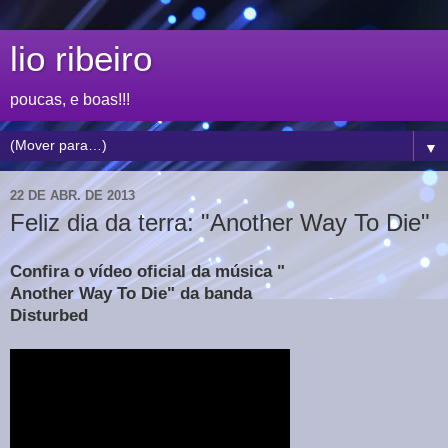
lio ribeiro
poucas, e boas!!!
▼
22 DE ABR. DE 2013
Feliz dia da terra: "Another Way To Die"
Confira o vídeo oficial da música "
Another Way To Die" da banda
Disturbed