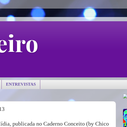
eiro
ENTREVISTAS
13
ídia, publicada no Caderno Conceito (by Chico