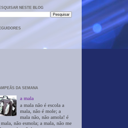
ESQUISAR NESTE BLOG
EGUIDORES
AMPEÃS DA SEMANA
a mala
a mala não é escola a
mala, não é mole; a
mala não, não amola! é
 mala, não esmola; a mala, não me