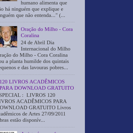
humano alimenta que
ão há ninguém que explique e
inguém que não entenda..." (...
Oração do Milho - Cora
Coralina
24 de Abril Dia
Internacional do Milho
ração do Milho - Cora Coralina
ou a planta humilde dos quintais
equenos e das lavouras pobres...
120 LIVROS ACADÊMICOS
PARA DOWNLOAD GRATUITO
SPECIAL : LIVROS 120
IVROS ACADÊMICOS PARA
OWNLOAD GRATUITO Livros
cadêmicos de Artes 27/09/2011
bras estão disponív...