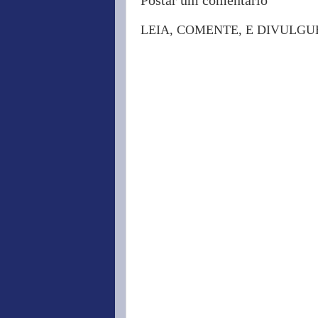
Postar um comentário
LEIA, COMENTE, E DIVULGU