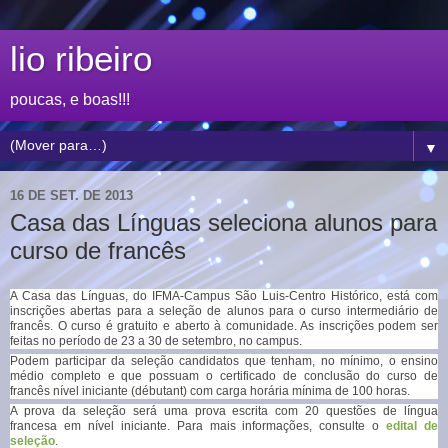
lio ribeiro
poucas, e boas!!!
▼
16 DE SET. DE 2013
Casa das Línguas seleciona alunos para
curso de francês
A Casa das Línguas, do IFMA-Campus São Luis-Centro Histórico, está com
inscrições abertas para a seleção de alunos para o curso intermediário de
francês. O curso é gratuito e aberto à comunidade. As inscrições podem ser
feitas no período de 23 a 30 de setembro, no campus.
Podem participar da seleção candidatos que tenham, no mínimo, o ensino
médio completo e que possuam o certificado de conclusão do curso de
francês nível iniciante (débutant) com carga horária mínima de 100 horas.
A prova da seleção será uma prova escrita com 20 questões de língua
francesa em nível iniciante. Para mais informações, consulte o
edital de
seleção
.