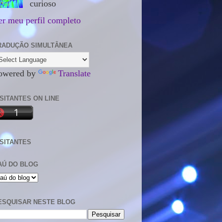
curioso
er meu perfil completo
RADUÇÃO SIMULTÂNEA
owered by
Translate
ISITANTES ON LINE
ISITANTES
AÚ DO BLOG
ESQUISAR NESTE BLOG