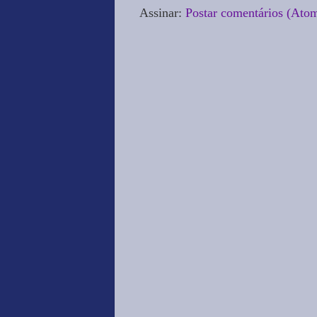
Assinar:
Postar comentários (Ato