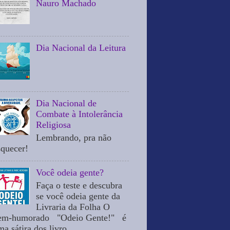
Nauro Machado
Dia Nacional da Leitura
Dia Nacional de
Combate à Intolerância
Religiosa
Lembrando, pra não
squecer!
Você odeia gente?
Faça o teste e descubra
se você odeia gente da
Livraria da Folha O
em-humorado "Odeio Gente!" é
a sátira dos livro...