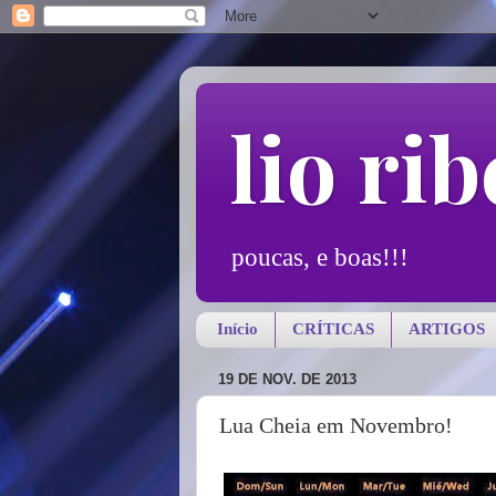
lio rib
poucas, e boas!!!
Início
CRÍTICAS
ARTIGOS
19 DE NOV. DE 2013
Lua Cheia em Novembro!