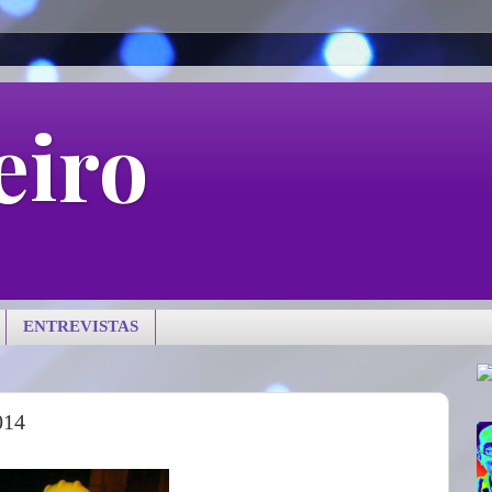
eiro
ENTREVISTAS
014