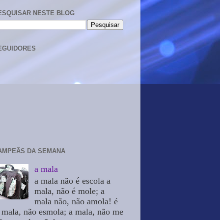
ESQUISAR NESTE BLOG
EGUIDORES
AMPEÃS DA SEMANA
a mala
a mala não é escola a
mala, não é mole; a
mala não, não amola! é
 mala, não esmola; a mala, não me