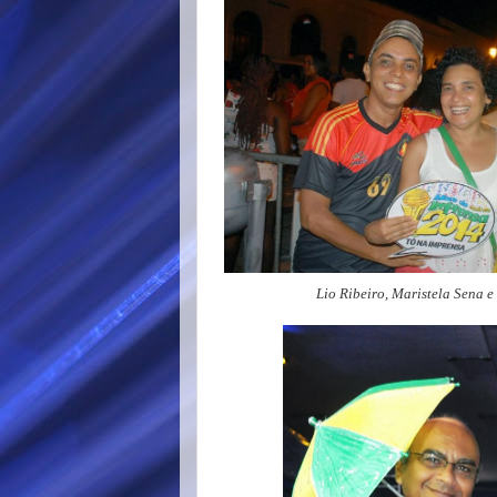
Lio Ribeiro, Maristela Sena e