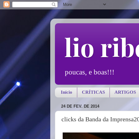
lio rib
poucas, e boas!!!
Início
CRÍTICAS
ARTIGOS
24 DE FEV. DE 2014
clicks da Banda da Imprensa2