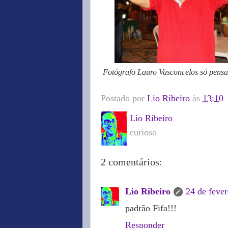
Fotógrafo Lauro Vasconcelos só pensa 
Postado por
Lio Ribeiro
às
13:10
Lio Ribeiro
curioso
2 comentários:
Lio Ribeiro
24 de fever
padrão Fifa!!!
Responder