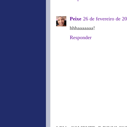
Peixe
26 de fevereiro de 2
hhhaaaaaaa!
Responder