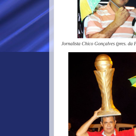
Jornalista Chico Gonçalves (pres. da