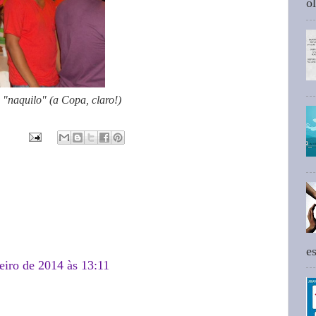
ol
"naquilo" (a Copa, claro!)
e
eiro de 2014 às 13:11