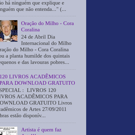
ão há ninguém que explique e
inguém que não entenda..." (...
Oração do Milho - Cora
Coralina
24 de Abril Dia
Internacional do Milho
ração do Milho - Cora Coralina
ou a planta humilde dos quintais
equenos e das lavouras pobres...
120 LIVROS ACADÊMICOS
PARA DOWNLOAD GRATUITO
SPECIAL : LIVROS 120
IVROS ACADÊMICOS PARA
OWNLOAD GRATUITO Livros
cadêmicos de Artes 27/09/2011
bras estão disponív...
Artista é quem faz