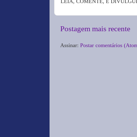
LEIA, COMENTE, E DIVULGU
Postagem mais recente
Assinar:
Postar comentários (Ato