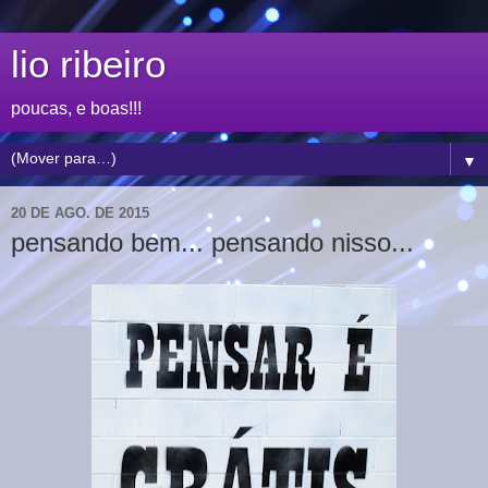
lio ribeiro
poucas, e boas!!!
▼
20 DE AGO. DE 2015
pensando bem... pensando nisso...