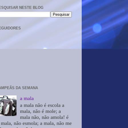
ESQUISAR NESTE BLOG
EGUIDORES
AMPEÃS DA SEMANA
a mala
a mala não é escola a
mala, não é mole; a
mala não, não amola! é
 mala, não esmola; a mala, não me