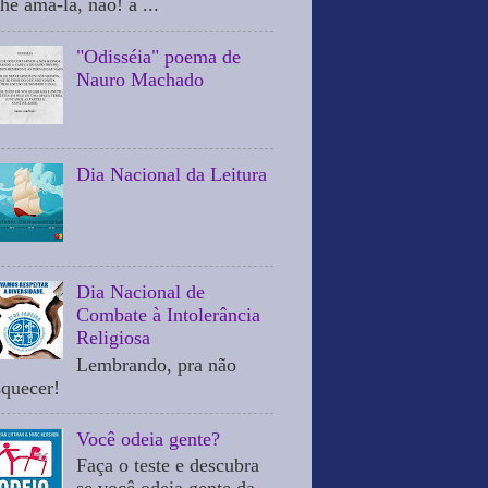
he ama-la, não! a ...
"Odisséia" poema de
Nauro Machado
Dia Nacional da Leitura
Dia Nacional de
Combate à Intolerância
Religiosa
Lembrando, pra não
squecer!
Você odeia gente?
Faça o teste e descubra