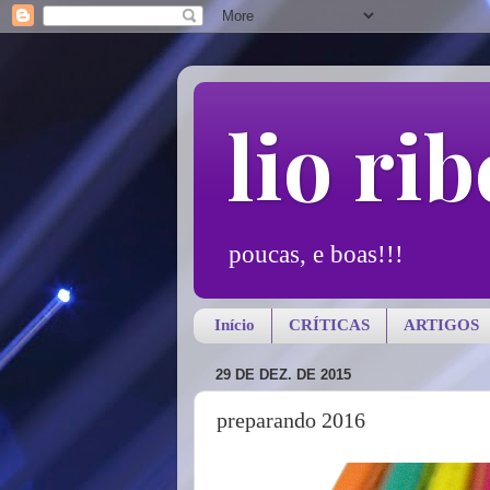
lio rib
poucas, e boas!!!
Início
CRÍTICAS
ARTIGOS
29 DE DEZ. DE 2015
preparando 2016