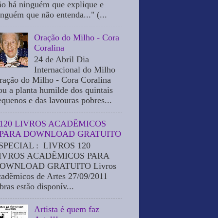
ão há ninguém que explique e
inguém que não entenda..." (...
Oração do Milho - Cora
Coralina
24 de Abril Dia
Internacional do Milho
ração do Milho - Cora Coralina
ou a planta humilde dos quintais
equenos e das lavouras pobres...
120 LIVROS ACADÊMICOS
PARA DOWNLOAD GRATUITO
SPECIAL : LIVROS 120
IVROS ACADÊMICOS PARA
OWNLOAD GRATUITO Livros
cadêmicos de Artes 27/09/2011
bras estão disponív...
Artista é quem faz